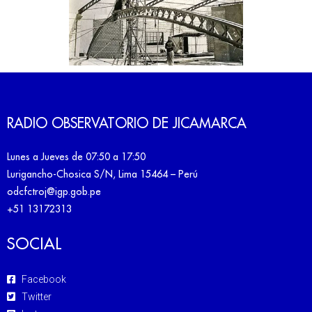
RADIO OBSERVATORIO DE JICAMARCA
Lunes a Jueves de 07:50 a 17:50
Lurigancho-Chosica S/N, Lima 15464 – Perú
odcfctroj@igp.gob.pe
+51 13172313
SOCIAL
Facebook
Twitter