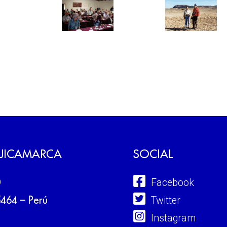
 JICAMARCA
SOCIAL
Facebook
0
Twitter
5464 – Perú
Instagram