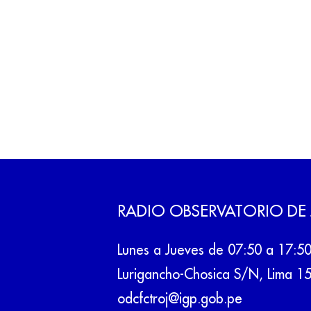
RADIO OBSERVATORIO DE
Lunes a Jueves de 07:50 a 17:5
Lurigancho-Chosica S/N, Lima 1
odcfctroj@igp.gob.pe