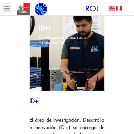
ROJ
ID+i
Investigación, Desarrollo
e Innovación
ID+i
El área de Investigación, Desarrollo
e Innovación (ID+i) se encarga de