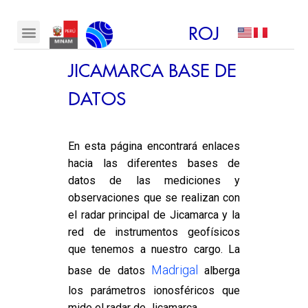
ROJ
JICAMARCA BASE DE
DATOS
En esta página encontrará enlaces
hacia las diferentes bases de
datos de las mediciones y
observaciones que se realizan con
el radar principal de Jicamarca y la
red de instrumentos geofísicos
que tenemos a nuestro cargo. La
Madrigal
base de datos
alberga
los parámetros ionosféricos que
mide el radar de Jicamarca.