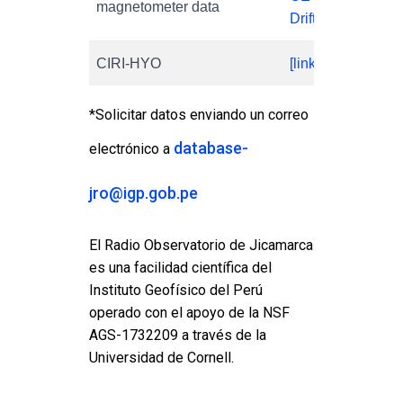
magnetometer data
DriftNN
CIRI-HYO
[link]
*Solicitar datos enviando un correo
database-
electrónico a
jro@igp.gob.pe
El Radio Observatorio de Jicamarca
es una facilidad científica del
Instituto Geofísico del Perú
operado con el apoyo de la NSF
AGS-1732209 a través de la
Universidad de Cornell.