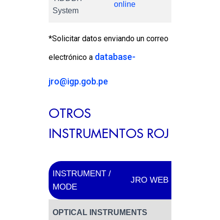
online
System
*Solicitar datos enviando un correo
database-
electrónico a
jro@igp.gob.pe
OTROS
INSTRUMENTOS ROJ
INSTRUMENT /
J
JRO WEB
MODE
I
OPTICAL INSTRUMENTS