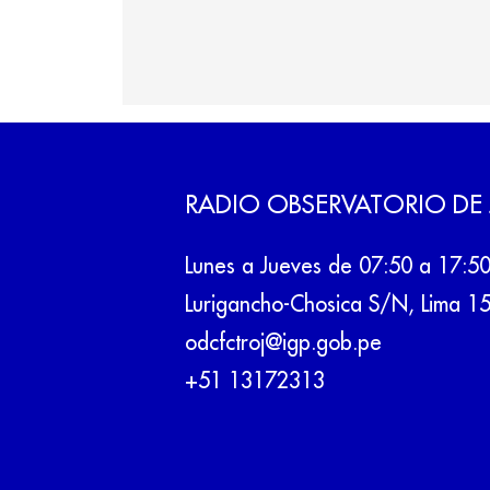
RADIO OBSERVATORIO DE
Lunes a Jueves de 07:50 a 17:5
Lurigancho-Chosica S/N, Lima 1
odcfctroj@igp.gob.pe
+51 13172313