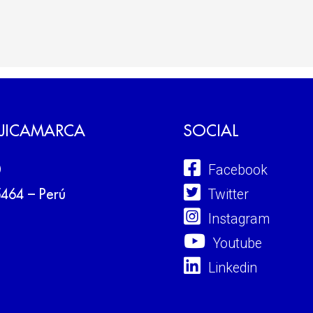
 JICAMARCA
SOCIAL
Facebook
0
Twitter
5464 – Perú
Instagram
Youtube
Linkedin