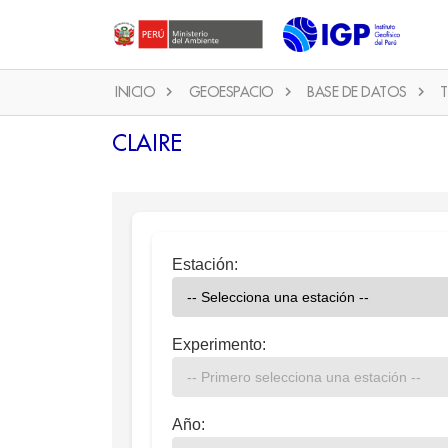
INICIO
GEOESPACIO
BASE DE DATOS
T
CLAIRE