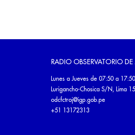
RADIO OBSERVATORIO DE
Lunes a Jueves de 07:50 a 17:5
Lurigancho-Chosica S/N, Lima 1
odcfctroj@igp.gob.pe
+51 13172313