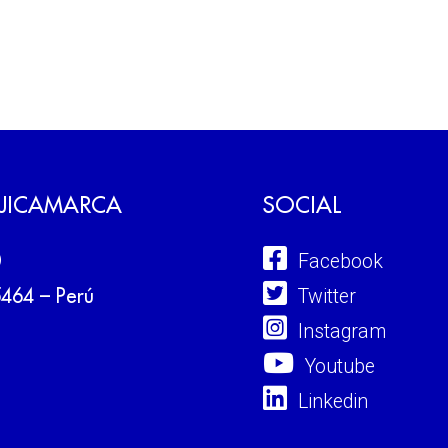
 JICAMARCA
SOCIAL
Facebook
0
Twitter
5464 – Perú
Instagram
Youtube
Linkedin