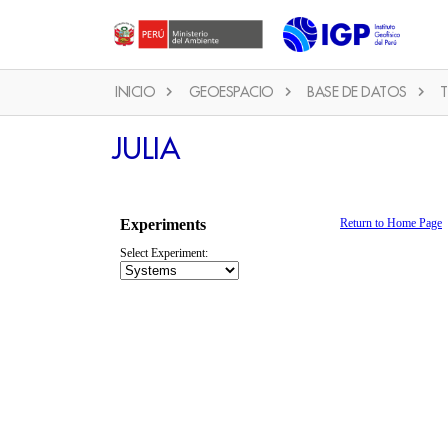
INICIO
GEOESPACIO
BASE DE DATOS
T
JULIA