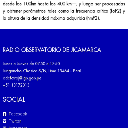
desde los 100km hasta los 400 km
—; y
luego ser procesadas
y obtener parámetros tales como la frecuencia crítica (foF2) y
la altura de la densidad máxima adquirida (hmF2).
RADIO OBSERVATORIO DE JICAMARCA
Lunes a Jueves de 07:50 a 17:50
Lurigancho-Chosica S/N, Lima 15464 – Perú
odcfctroj@igp.gob.pe
+51 13172313
SOCIAL
Facebook
Twitter