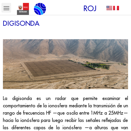
ROJ
DIGISONDA
La digisonda es un radar que permite examinar el
comportamiento de la ionosfera mediante la transmisión de un
rango de frecuencias HF
—
que oscila entre 1MHz a 25MHz
—
hacia la ionósfera para luego recibir las señales reflejadas de
las diferentes capas de la ionósfera
—
a alturas que van