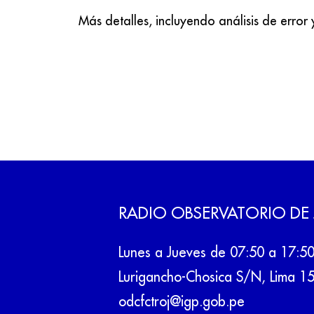
Más detalles, incluyendo análisis de error
RADIO OBSERVATORIO DE
Lunes a Jueves de 07:50 a 17:5
Lurigancho-Chosica S/N, Lima 1
odcfctroj@igp.gob.pe