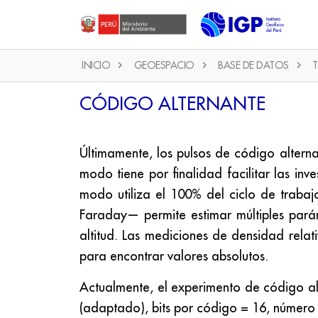
INICIO
GEOESPACIO
BASE DE DATOS
T
CÓDIGO ALTERNANTE
Últimamente, los pulsos de código altern
modo tiene por finalidad facilitar las in
modo utiliza el 100% del ciclo de trabaj
Faraday
—
permite estimar múltiples pará
altitud. Las mediciones de densidad rela
para encontrar valores absolutos.
Actualmente, el experimento de código al
(adaptado), bits por código = 16, númer