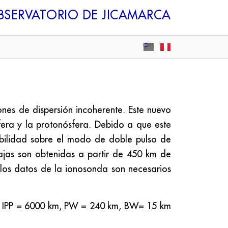
BSERVATORIO DE JICAMARCA
nes de dispersión incoherente. Este nuevo
sfera y la protonósfera. Debido a que este
bilidad sobre el modo de doble pulso de
bajas son obtenidas a partir de 450 km de
 los datos de la ionosonda son necesarios
os: IPP = 6000 km, PW = 240 km, BW= 15 km