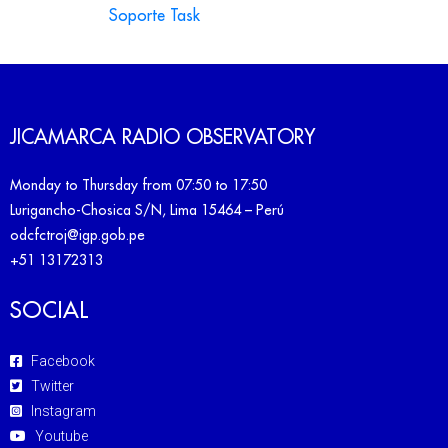
Soporte Task
JICAMARCA RADIO OBSERVATORY
Monday to Thursday from 07:50 to 17:50
Lurigancho-Chosica S/N, Lima 15464 – Perú
odcfctroj@igp.gob.pe
+51 13172313
SOCIAL
Facebook
Twitter
Instagram
Youtube