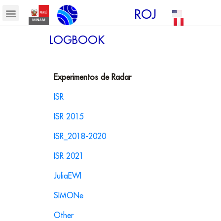
ROJ
LOGBOOK
Experimentos de Radar
ISR
ISR 2015
ISR_2018-2020
ISR 2021
JuliaEWI
SIMONe
Other