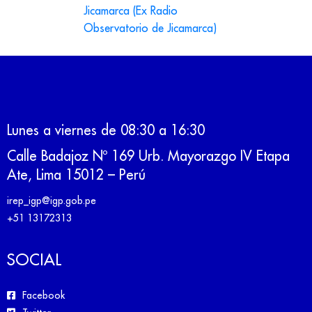
Jicamarca (Ex Radio
Observatorio de Jicamarca)
Lunes a viernes de 08:30 a 16:30
Calle Badajoz Nº 169 Urb. Mayorazgo IV Etapa
Ate, Lima 15012 – Perú
irep_igp@igp.gob.pe
+51 13172313
SOCIAL
Facebook