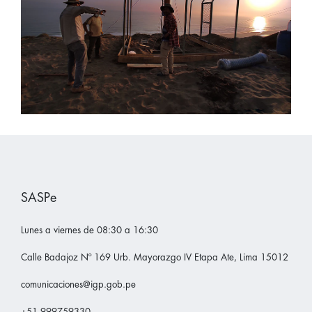
SASPe
Lunes a viernes de 08:30 a 16:30
Calle Badajoz Nº 169 Urb. Mayorazgo IV Etapa Ate, Lima 15012
comunicaciones@igp.gob.pe
+51 999759330