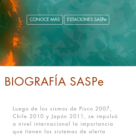
CONOCE MÁS
ESTACIONES SASPe
BIOGRAFÍA SASPe
Luego de los sismos de Pisco 2007,
Chile 2010 y Japón 2011, se impulsó
a nivel internacional la importancia
que tienen los sistemas de alerta