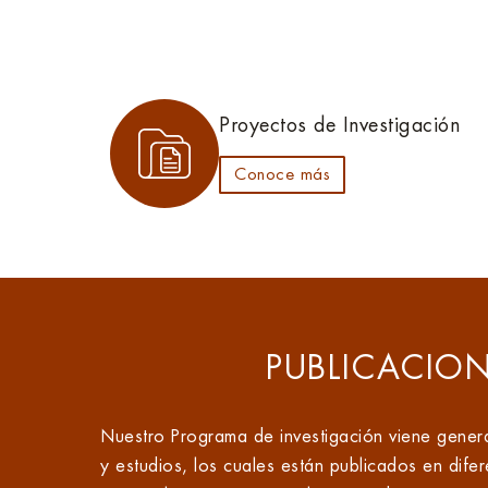
Proyectos de Investigación
Conoce más
PUBLICACIO
Nuestro Programa de investigación viene gener
y estudios, los cuales están publicados en difere