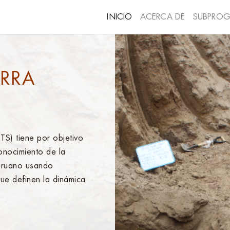
INICIO
ACERCA DE
SUBPRO
ERRA
TS) tiene por objetivo
conocimiento de la
 peruano usando
ue definen la dinámica