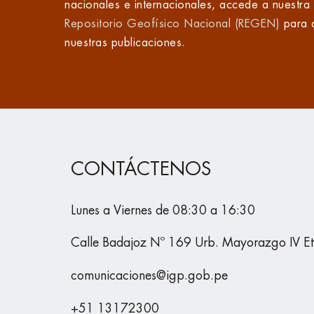
nacionales e internacionales, accede a nuestra
Repositorio Geofísico Nacional (REGEN)
para 
nuestras publicaciones.
CONTÁCTENOS
Lunes a Viernes de 08:30 a 16:30
Calle Badajoz Nº 169 Urb. Mayorazgo IV E
comunicaciones@igp.gob.pe
+51 13172300