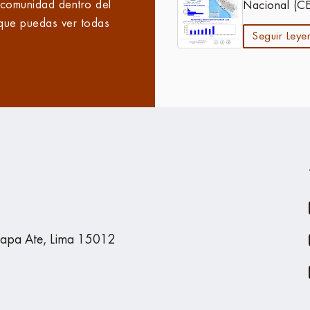
 comunidad dentro del
Nacional (CE
que puedas ver todas
epicentros en
Seguir Leye
peruano.
tapa Ate, Lima 15012