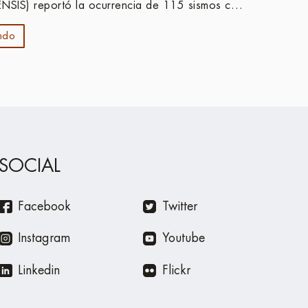
NSIS) reportó la ocurrencia de 115 sismos con
 el borde occidental y dentro del territorio
ndo
SOCIAL
Facebook
Twitter
Instagram
Youtube
Linkedin
Flickr