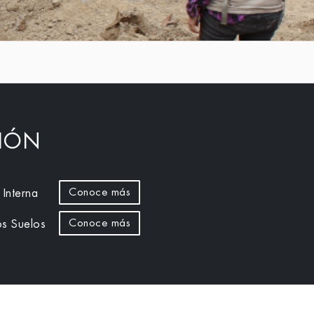
CIÓN
Conoce más
Interna
Conoce más
os Suelos