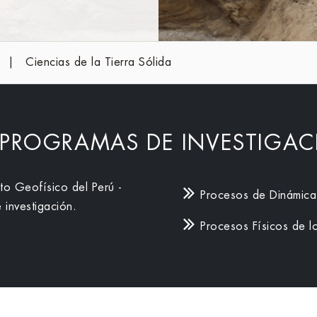
Ciencias de la Tierra Sólida
PROGRAMAS DE INVESTIGA
uto Geofísico del Perú -
Procesos de Dinámica 
 investigación.
Procesos Físicos de l