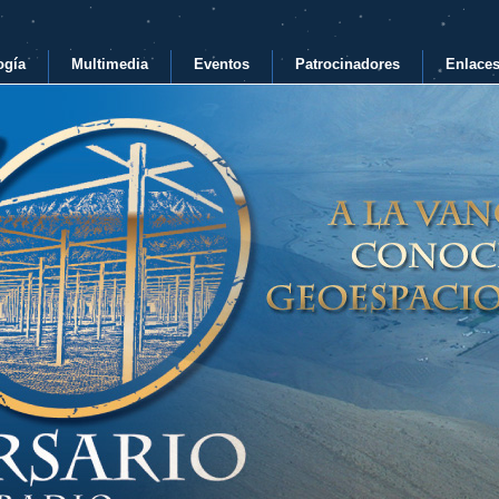
ogía
Multimedia
Eventos
Patrocinadores
Enlace