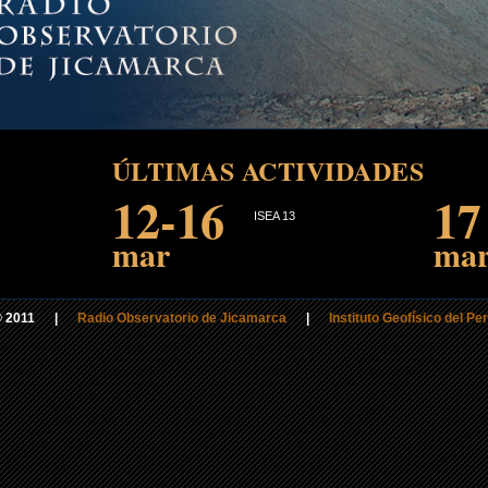
ÚLTIMAS ACTIVIDADES
12-16
17
ISEA 13
mar
ma
© 2011 |
Radio Observatorio de Jicamarca
|
Instituto Geofísico del Pe