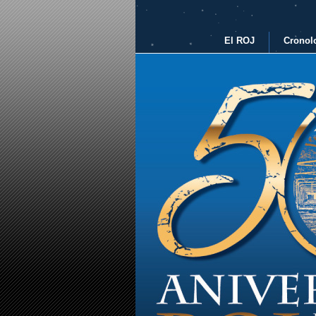
El ROJ
Cronol