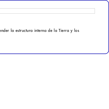
nder la estructura interna de la Tierra y los